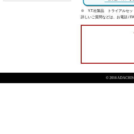
※ Y.T.社製品 トライアル
詳しいご質問などは、お電話 / F
© 2016 ADACHISOG