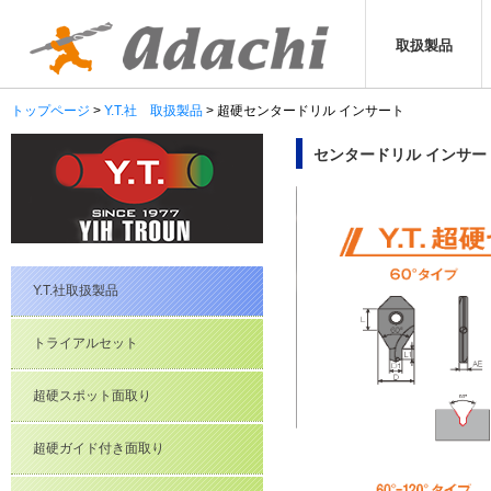
取扱製品
トップページ
Y.T.社 取扱製品
超硬センタードリル インサート
センタードリル インサー
Y.T.社取扱製品
トライアルセット
超硬スポット面取り
超硬ガイド付き面取り