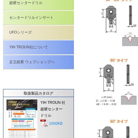
超硬センタードリル
センタードリルインサート
UFOシリーズ
YIH TROUN社について
足立総業 ウェブショップへ
取扱製品カタログ
YIH TROUN 社
超硬センター
ドリル
1000KB