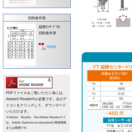
切削条件表
超硬ｾﾝﾀｰﾄﾞﾘﾙ
切削条件表
40KB
PDFファイルをご覧いただく為には、
Adobe® Reader®が必要です。左のア
イコンをクリックして、ダウンロード
いただけます。
※Adobe、Reader、Get Adobe Readerロゴ
は、Adobe Systems Incorporatedの登録商標
または商標です。