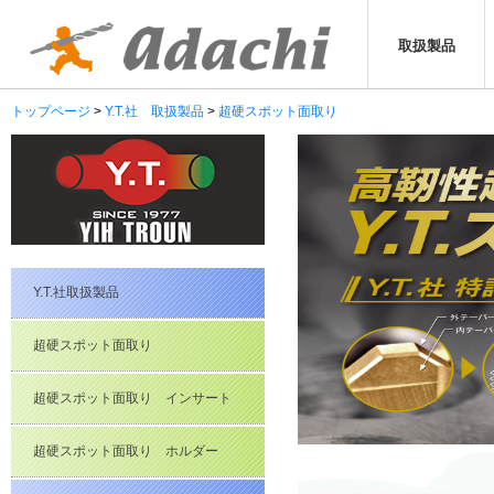
取扱製品
トップページ
Y.T.社 取扱製品
超硬スポット面取り
Y.T.社取扱製品
超硬スポット面取り
超硬スポット面取り インサート
超硬スポット面取り ホルダー