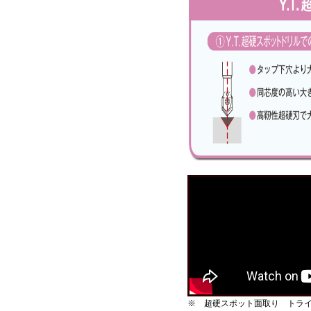
※ 超硬スポット面取り トラ