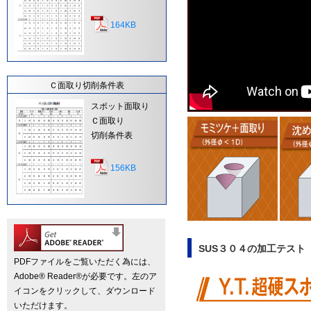
164KB
Ｃ面取り切削条件表
スポット面取り
Ｃ面取り
切削条件表
156KB
SUS３０４の加工テスト
PDFファイルをご覧いただく為には、
Adobe® Reader®が必要です。左のア
イコンをクリックして、ダウンロード
いただけます。