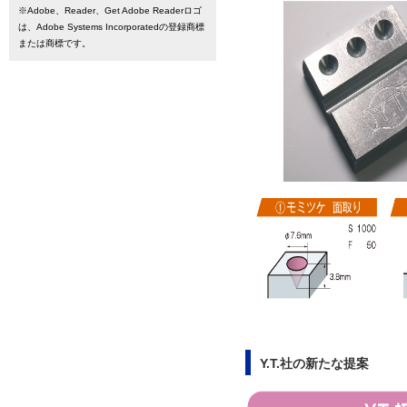
※Adobe、Reader、Get Adobe Readerロゴ
は、Adobe Systems Incorporatedの登録商標
または商標です。
Y.T.社の新たな提案