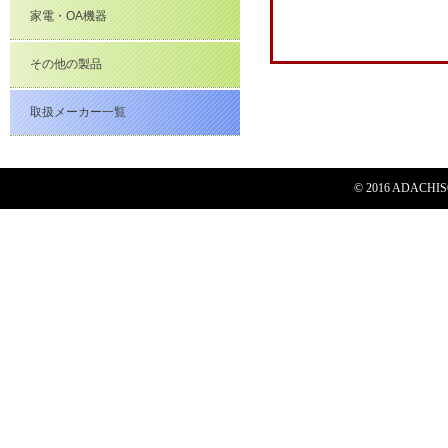
家電・OA機器
その他の製品
取扱メーカー一覧
© 2016 ADACHISOG