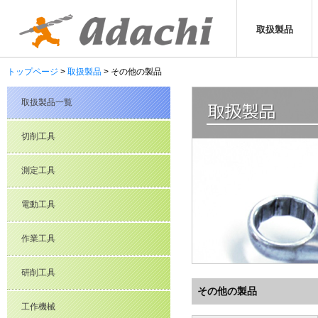
取扱製品
トップページ
取扱製品
その他の製品
取扱製品一覧
切削工具
測定工具
電動工具
作業工具
研削工具
その他の製品
工作機械