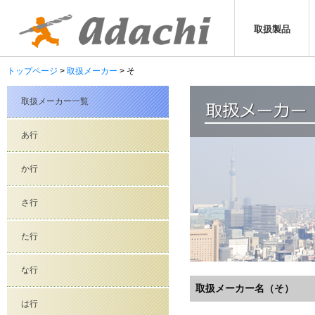
取扱製品
トップページ
取扱メーカー
そ
取扱メーカー一覧
あ行
か行
さ行
た行
な行
取扱メーカー名（そ）
は行