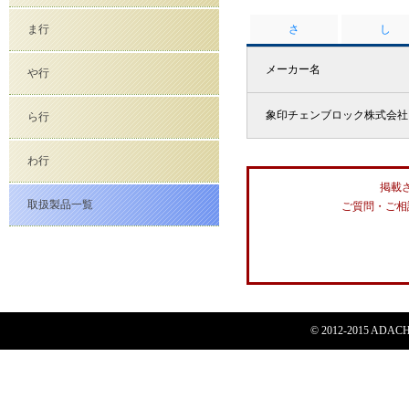
ま行
さ
し
メーカー名
や行
象印チェンブロック株式会社
ら行
わ行
掲載
取扱製品一覧
ご質問・ご相
© 2012-2015 ADACHI